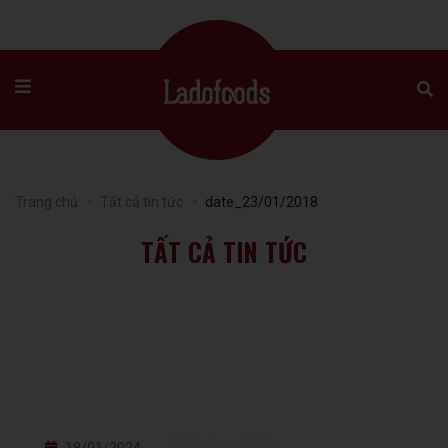
Trang chủ
Tất cả tin tức
date_23/01/2018
TẤT CẢ TIN TỨC