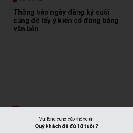
18/01/2024
Thông báo ngày đăng ký cuối
cùng để lấy ý kiến cổ đông bằng
văn bản
Hàng Chính Hãng
Vui lòng cung cấp thông tin
Quý khách đã đủ 18 tuổi ?