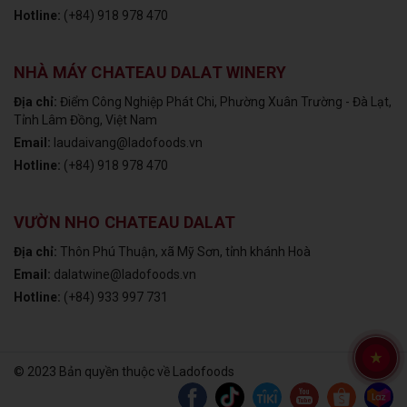
Hotline:
(+84) 918 978 470
NHÀ MÁY CHATEAU DALAT WINERY
Địa chỉ:
Điểm Công Nghiệp Phát Chi, Phường Xuân Trường - Đà Lạt,
Tỉnh Lâm Đồng, Việt Nam
Email:
laudaivang@ladofoods.vn
Hotline:
(+84) 918 978 470
VƯỜN NHO CHATEAU DALAT
Địa chỉ:
Thôn Phú Thuận, xã Mỹ Sơn, tỉnh khánh Hoà
Email:
dalatwine@ladofoods.vn
Hotline:
(+84) 933 997 731
© 2023 Bản quyền thuộc về Ladofoods