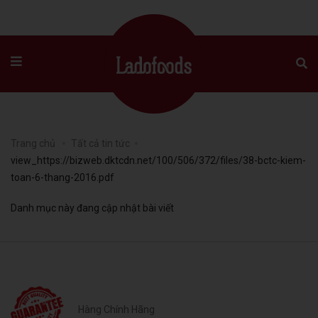
Trang chủ
Tất cả tin tức
view_https://bizweb.dktcdn.net/100/506/372/files/38-bctc-kiem-
toan-6-thang-2016.pdf
Danh mục này đang cập nhật bài viết
Hàng Chính Hãng