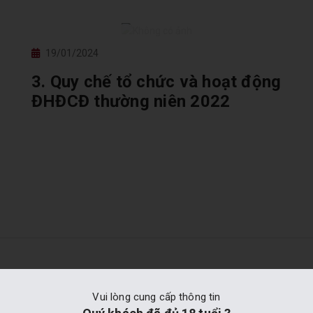
19/01/2024
3. Quy chế tổ chức và hoạt động
ĐHĐCĐ thường niên 2022
Vui lòng cung cấp thông tin
Hàng Chính Hãng