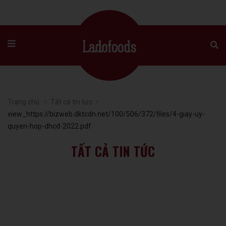
Trang chủ
Tất cả tin tức
view_https://bizweb.dktcdn.net/100/506/372/files/4-giay-uy-
quyen-hop-dhcd-2022.pdf
TẤT CẢ TIN TỨC