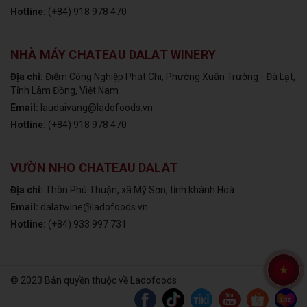
Hotline:
(+84) 918 978 470
NHÀ MÁY CHATEAU DALAT WINERY
Địa chỉ:
Điểm Công Nghiệp Phát Chi, Phường Xuân Trường - Đà Lạt,
Tỉnh Lâm Đồng, Việt Nam
Email:
laudaivang@ladofoods.vn
Hotline:
(+84) 918 978 470
VƯỜN NHO CHATEAU DALAT
Địa chỉ:
Thôn Phú Thuận, xã Mỹ Sơn, tỉnh khánh Hoà
Email:
dalatwine@ladofoods.vn
Hotline:
(+84) 933 997 731
© 2023 Bản quyền thuộc về Ladofoods