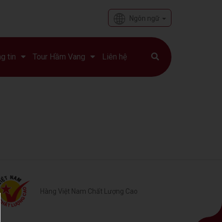
Ngôn ngữ
g tin
Tour Hầm Vang
Liên hệ
Hàng Việt Nam Chất Lượng Cao