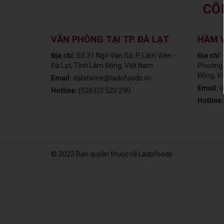
CÔ
VĂN PHÒNG TẠI TP. ĐÀ LẠT
HẦM 
Địa chỉ:
Số 31 Ngô Văn Sở, P. Lâm Viên -
Địa chỉ:
Đà Lạt, Tỉnh Lâm Đồng, Việt Nam
Phường 
Đồng, V
Email:
dalatwine@ladofoods.vn
Email:
l
Hotline:
(0263)3 520 290
Hotline
© 2023 Bản quyền thuộc về Ladofoods