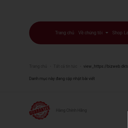
Trang chủ
Về chúng tôi
Shop L
Trang chủ
Tất cả tin tức
view_https://bizweb.dkt
Danh mục này đang cập nhật bài viết
Hàng Chính Hãng