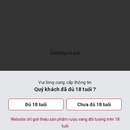
Vui lòng cung cấp thông tin
Quý khách đã đủ 18 tuổi ?
Đủ 18 tuổi
Chưa đủ 18 tuổi
ài chính kết thúc ngày 31/03/2021
Website chỉ giới thiệu sản phẩm rượu vang đối tượng trên 18
tuổi