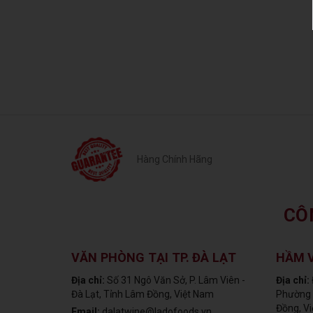
Hàng Chính Hãng
CÔ
VĂN PHÒNG TẠI TP. ĐÀ LẠT
HẦM 
Địa chỉ:
Số 31 Ngô Văn Sở, P. Lâm Viên -
Địa chỉ:
Đà Lạt, Tỉnh Lâm Đồng, Việt Nam
Phường 
Đồng, V
Email:
dalatwine@ladofoods.vn