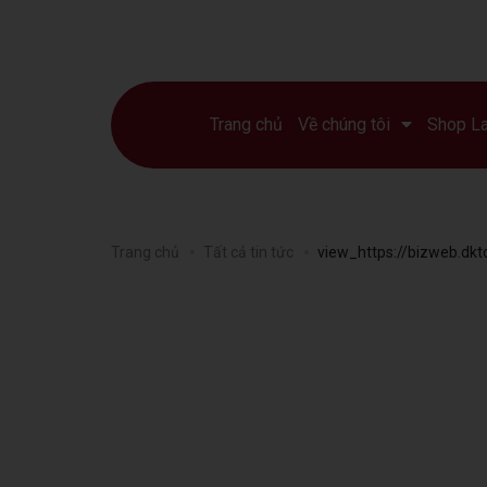
Trang chủ
Về chúng tôi
Shop L
Trang chủ
Tất cả tin tức
view_https://bizweb.dkt