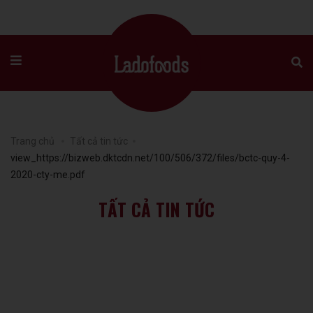
Trang chủ
Tất cả tin tức
view_https://bizweb.dktcdn.net/100/506/372/files/bctc-quy-4-
2020-cty-me.pdf
TẤT CẢ TIN TỨC