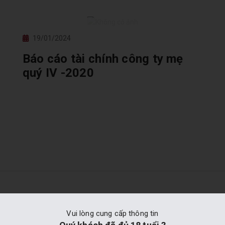
19/01/2024
Báo cáo tài chính công ty mẹ
quý IV -2020
Vui lòng cung cấp thông tin
Hàng Chính Hãng