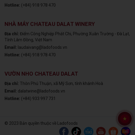
Hotline:
(+84) 918 978 470
NHÀ MÁY CHATEAU DALAT WINERY
Địa chỉ:
Điểm Công Nghiệp Phát Chi, Phường Xuân Trường - Đà Lạt,
Tỉnh Lâm Đồng, Việt Nam
Email:
laudaivang@ladofoods.vn
Hotline:
(+84) 918 978 470
VƯỜN NHO CHATEAU DALAT
Địa chỉ:
Thôn Phú Thuận, xã Mỹ Sơn, tỉnh khánh Hoà
Email:
dalatwine@ladofoods.vn
Hotline:
(+84) 933 997 731
© 2023 Bản quyền thuộc về Ladofoods