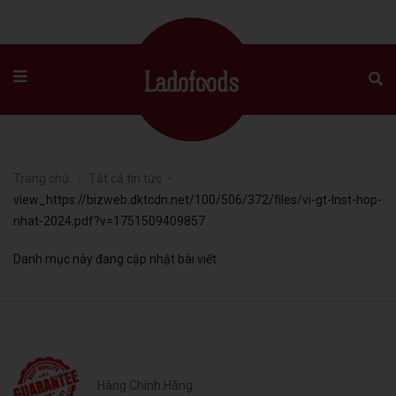
Trang chủ
Tất cả tin tức
view_https://bizweb.dktcdn.net/100/506/372/files/vi-gt-lnst-hop-
nhat-2024.pdf?v=1751509409857
Danh mục này đang cập nhật bài viết
Hàng Chính Hãng