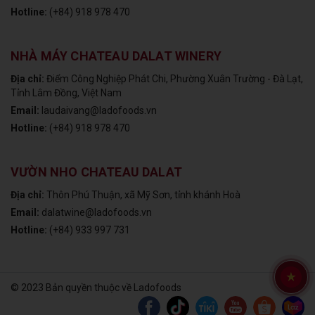
Hotline:
(+84) 918 978 470
NHÀ MÁY CHATEAU DALAT WINERY
Địa chỉ:
Điểm Công Nghiệp Phát Chi, Phường Xuân Trường - Đà Lạt,
Tỉnh Lâm Đồng, Việt Nam
Email:
laudaivang@ladofoods.vn
Hotline:
(+84) 918 978 470
VƯỜN NHO CHATEAU DALAT
Địa chỉ:
Thôn Phú Thuận, xã Mỹ Sơn, tỉnh khánh Hoà
Email:
dalatwine@ladofoods.vn
Hotline:
(+84) 933 997 731
© 2023 Bản quyền thuộc về Ladofoods