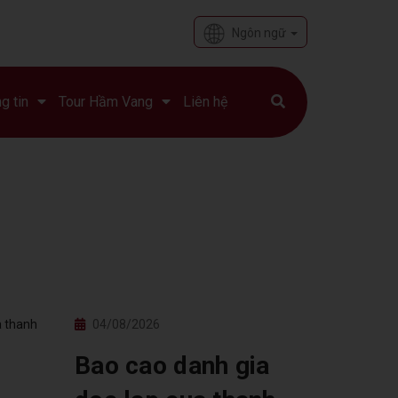
Ngôn ngữ
g tin
Tour Hầm Vang
Liên hệ
04/08/2026
Bao cao danh gia