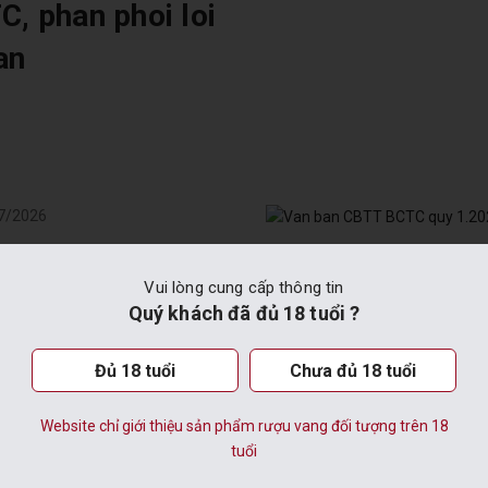
, phan phoi loi
an
7/2026
 ban CBTT
Vui lòng cung cấp thông tin
C quy 1.2026
Quý khách đã đủ 18 tuổi ?
Đủ 18 tuổi
Chưa đủ 18 tuổi
Website chỉ giới thiệu sản phẩm rượu vang đối tượng trên 18
tuổi
7/2026