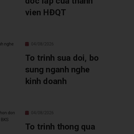
doc lap cua thanh
vien HĐQT
04/08/2026
To trinh sua doi, bo
sung nganh nghe
kinh doanh
04/08/2026
To trinh thong qua