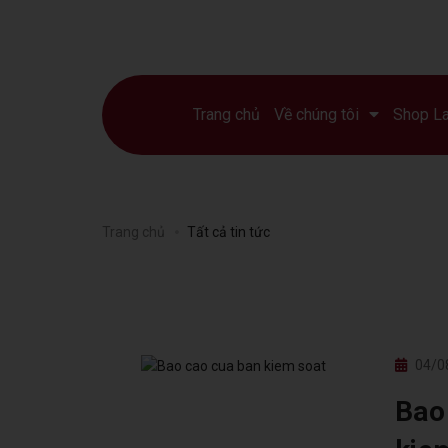
Trang chủ
Về chúng tôi
Shop L
Trang chủ
Tất cả tin tức
04/0
Bao