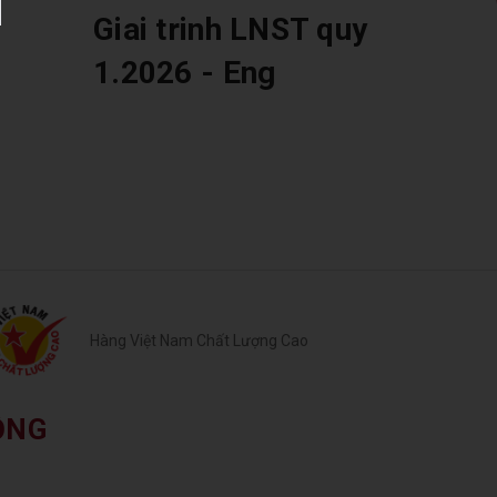
Giai trinh LNST quy
1.2026 - Eng
Hàng Việt Nam Chất Lượng Cao
ỒNG