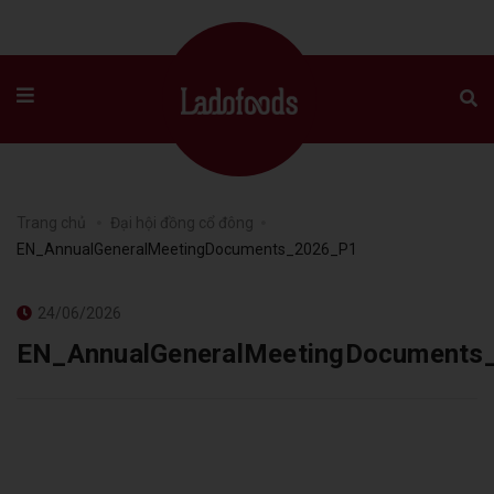
Trang chủ
Đại hội đồng cổ đông
EN_AnnualGeneralMeetingDocuments_2026_P1
24/06/2026
EN_AnnualGeneralMeetingDocuments