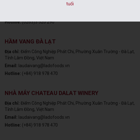
Địa chỉ:
Số 31 Ngô Văn Sở, P. Lâm Viên - Đà Lạt, Tỉnh Lâm Đồng,
tuổi
Việt Nam
Email:
dalatwine@ladofoods.vn
Hotline:
(0263)3 520 290
HẦM VANG ĐÀ LẠT
Địa chỉ:
Điểm Công Nghiệp Phát Chi, Phường Xuân Trường - Đà Lạt,
Tỉnh Lâm Đồng, Việt Nam
Email:
laudaivang@ladofoods.vn
Hotline:
(+84) 918 978 470
NHÀ MÁY CHATEAU DALAT WINERY
Địa chỉ:
Điểm Công Nghiệp Phát Chi, Phường Xuân Trường - Đà Lạt,
Tỉnh Lâm Đồng, Việt Nam
Email:
laudaivang@ladofoods.vn
Hotline:
(+84) 918 978 470