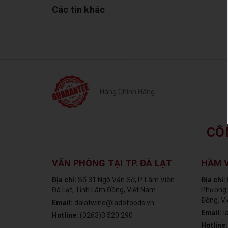
Các tin khác
Hàng Chính Hãng
CÔ
VĂN PHÒNG TẠI TP. ĐÀ LẠT
HẦM 
Địa chỉ:
Số 31 Ngô Văn Sở, P. Lâm Viên -
Địa chỉ:
Đà Lạt, Tỉnh Lâm Đồng, Việt Nam
Phường 
Đồng, V
Email:
dalatwine@ladofoods.vn
Email:
l
Hotline:
(0263)3 520 290
Hotline