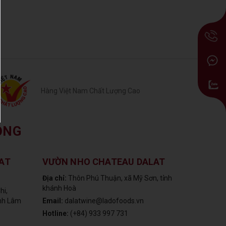
Hàng Việt Nam Chất Lượng Cao
ỒNG
AT
VƯỜN NHO CHATEAU DALAT
Địa chỉ:
Thôn Phú Thuận, xã Mỹ Sơn, tỉnh
khánh Hoà
hi,
ỉnh Lâm
Email:
dalatwine@ladofoods.vn
Hotline:
(+84) 933 997 731