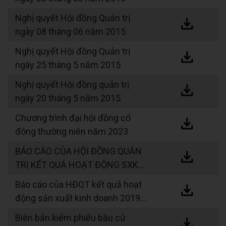
Nghị quyết Hội đồng Quản trị
ngày 08 tháng 06 năm 2015
Nghị quyết Hội đồng Quản trị
ngày 25 tháng 5 năm 2015
Nghị quyết Hội đồng quản trị
ngày 20 tháng 5 năm 2015
Chương trình đại hội đồng cổ
đông thường niên năm 2023
BÁO CÁO CỦA HỘI ĐỒNG QUẢN
TRỊ KẾT QUẢ HOẠT ĐỘNG SXKD
2020 VÀ KẾ HOẠCH NĂM 2021
Báo cáo của HĐQT kết quả hoạt
động sản xuất kinh doanh 2019
và kế hoạch năm 2020
Biên bản kiểm phiếu bầu cử