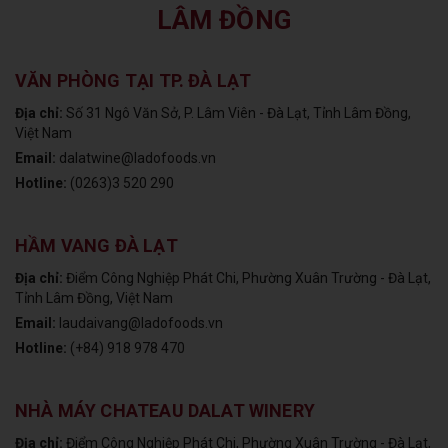
LÂM ĐỒNG
VĂN PHÒNG TẠI TP. ĐÀ LẠT
Địa chỉ:
Số 31 Ngô Văn Sở, P. Lâm Viên - Đà Lạt, Tỉnh Lâm Đồng,
Việt Nam
Email:
dalatwine@ladofoods.vn
Hotline:
(0263)3 520 290
HẦM VANG ĐÀ LẠT
Địa chỉ:
Điểm Công Nghiệp Phát Chi, Phường Xuân Trường - Đà Lạt,
Tỉnh Lâm Đồng, Việt Nam
Email:
laudaivang@ladofoods.vn
Hotline:
(+84) 918 978 470
NHÀ MÁY CHATEAU DALAT WINERY
Địa chỉ:
Điểm Công Nghiệp Phát Chi, Phường Xuân Trường - Đà Lạt,