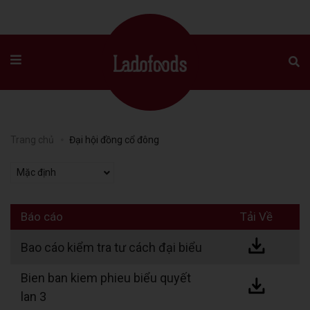
Trang chủ
Đại hội đồng cổ đông
Mặc định
Báo cáo
Tải Về
Bao cáo kiểm tra tư cách đại biểu
Bien ban kiem phieu biểu quyết
lan 3