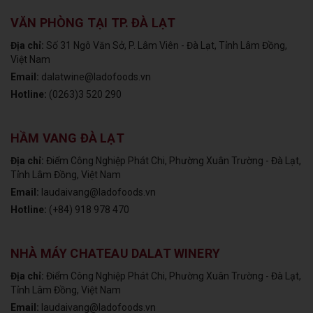
VĂN PHÒNG TẠI TP. ĐÀ LẠT
Địa chỉ:
Số 31 Ngô Văn Sở, P. Lâm Viên - Đà Lạt, Tỉnh Lâm Đồng,
Việt Nam
Email:
dalatwine@ladofoods.vn
Hotline:
(0263)3 520 290
HẦM VANG ĐÀ LẠT
Địa chỉ:
Điểm Công Nghiệp Phát Chi, Phường Xuân Trường - Đà Lạt,
Tỉnh Lâm Đồng, Việt Nam
Email:
laudaivang@ladofoods.vn
Hotline:
(+84) 918 978 470
NHÀ MÁY CHATEAU DALAT WINERY
Địa chỉ:
Điểm Công Nghiệp Phát Chi, Phường Xuân Trường - Đà Lạt,
Tỉnh Lâm Đồng, Việt Nam
Email:
laudaivang@ladofoods.vn