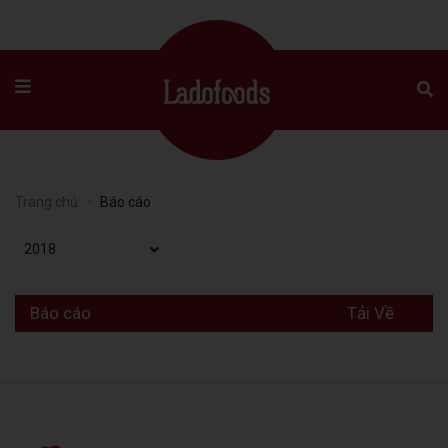
Trang chủ
Báo cáo
2018
Báo cáo
Tải Về