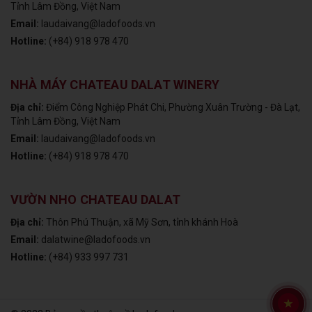
Tỉnh Lâm Đồng, Việt Nam
Email:
laudaivang@ladofoods.vn
Hotline:
(+84) 918 978 470
NHÀ MÁY CHATEAU DALAT WINERY
Địa chỉ:
Điểm Công Nghiệp Phát Chi, Phường Xuân Trường - Đà Lạt,
Tỉnh Lâm Đồng, Việt Nam
Email:
laudaivang@ladofoods.vn
Hotline:
(+84) 918 978 470
VƯỜN NHO CHATEAU DALAT
Địa chỉ:
Thôn Phú Thuận, xã Mỹ Sơn, tỉnh khánh Hoà
Email:
dalatwine@ladofoods.vn
Hotline:
(+84) 933 997 731