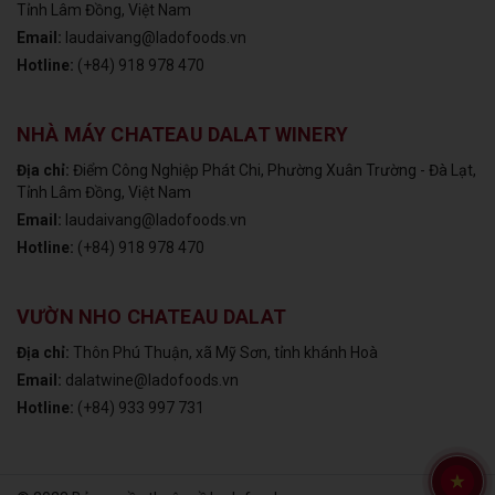
Tỉnh Lâm Đồng, Việt Nam
Email:
laudaivang@ladofoods.vn
Hotline:
(+84) 918 978 470
NHÀ MÁY CHATEAU DALAT WINERY
Địa chỉ:
Điểm Công Nghiệp Phát Chi, Phường Xuân Trường - Đà Lạt,
Tỉnh Lâm Đồng, Việt Nam
Email:
laudaivang@ladofoods.vn
Hotline:
(+84) 918 978 470
VƯỜN NHO CHATEAU DALAT
Địa chỉ:
Thôn Phú Thuận, xã Mỹ Sơn, tỉnh khánh Hoà
Email:
dalatwine@ladofoods.vn
Hotline:
(+84) 933 997 731