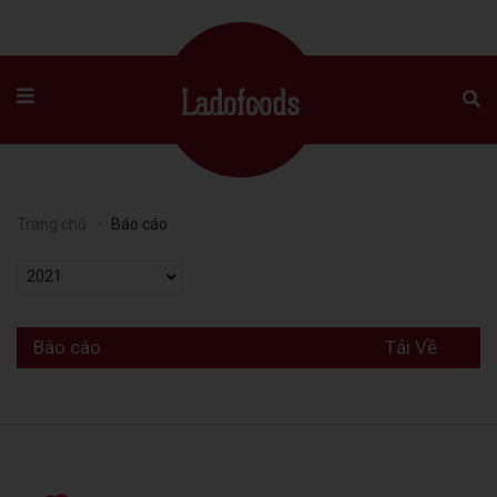
Trang chủ
Báo cáo
2021
Báo cáo
Tải Về